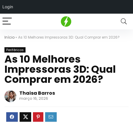
Login
Início
»
As 10 Melhores Impressoras 3D: Qual Comprar em 2026?
Periféricos
As 10 Melhores
Impressoras 3D: Qual
Comprar em 2026?
Thaisa Barros
março 16, 2026