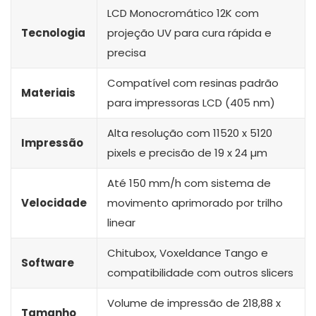
LCD Monocromático 12K com
Tecnologia
projeção UV para cura rápida e
precisa
Compatível com resinas padrão
Materiais
para impressoras LCD (405 nm)
Alta resolução com 11520 x 5120
Impressão
pixels e precisão de 19 x 24 µm
Até 150 mm/h com sistema de
Velocidade
movimento aprimorado por trilho
linear
Chitubox, Voxeldance Tango e
Software
compatibilidade com outros slicers
Volume de impressão de 218,88 x
Tamanho