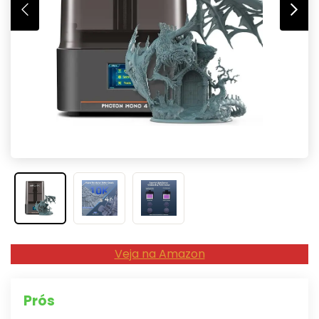
Veja na Amazon
Prós