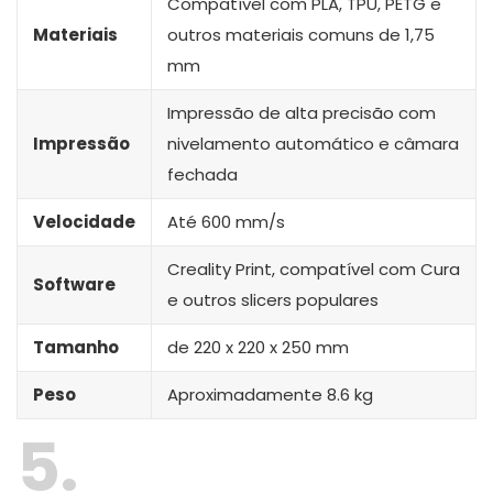
Compatível com PLA, TPU, PETG e
Materiais
outros materiais comuns de 1,75
mm
Impressão de alta precisão com
Impressão
nivelamento automático e câmara
fechada
Velocidade
Até 600 mm/s
Creality Print, compatível com Cura
Software
e outros slicers populares
Tamanho
de 220 x 220 x 250 mm
Peso
Aproximadamente 8.6 kg
5