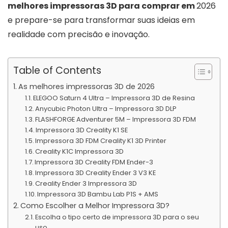
melhores impressoras 3D para comprar em
2026
e prepare-se para transformar suas ideias em
realidade com precisão e inovação.
Table of Contents
As melhores impressoras 3D de 2026
ELEGOO Saturn 4 Ultra – Impressora 3D de Resina
Anycubic Photon Ultra – Impressora 3D DLP
FLASHFORGE Adventurer 5M – Impressora 3D FDM
Impressora 3D Creality K1 SE
Impressora 3D FDM Creality K1 3D Printer
Creality K1C Impressora 3D
Impressora 3D Creality FDM Ender-3
Impressora 3D Creality Ender 3 V3 KE
Creality Ender 3 Impressora 3D
Impressora 3D Bambu Lab P1S + AMS
Como Escolher a Melhor Impressora 3D?
Escolha o tipo certo de impressora 3D para o seu
uso