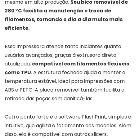
mesmo em alta produção.
Seu bico removível de
280 °C facilita a manutenção e troca de
filamentos, tornando o dia a dia muito mais
eficiente.
Essa impressora atende tanto iniciantes quanto
usuários avançados, graças à extrusora direta
atualizada,
compatível com filamentos flexíveis
como TPU
. A estrutura fechada ajuda a manter a
temperatura estável, ideal para impressões com
ABS e PETG. A placa removível também facilita a
retirada das peças sem danificá-las.
Outro ponto forte é o software FlashPrint, simples e
intuitivo, que agiliza o fatiamento dos modelos. Além
disso, ela é compatível com outros slicers,