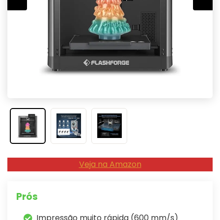
Veja na Amazon
Prós
Impressão muito rápida (600 mm/s)