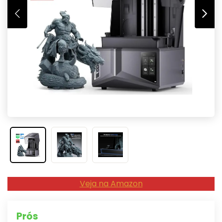
Veja na Amazon
Prós