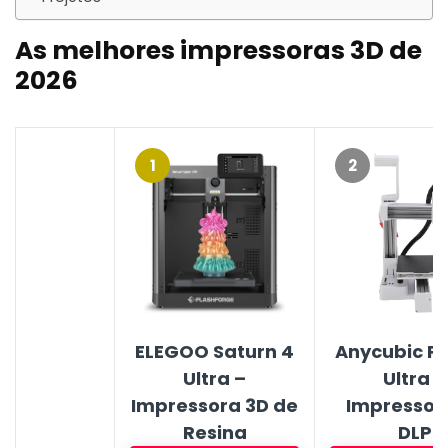
As melhores impressoras 3D de
2026
1
2
ELEGOO Saturn 4
Anycubic P
Ultra –
Ultra –
Impressora 3D de
Impressor
Resina
DLP