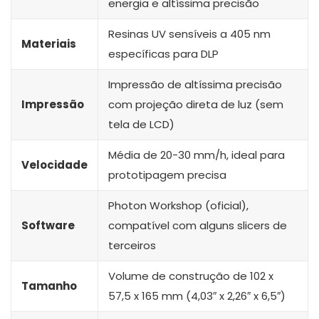
energia e altíssima precisão
Resinas UV sensíveis a 405 nm
Materiais
específicas para DLP
Impressão de altíssima precisão
Impressão
com projeção direta de luz (sem
tela de LCD)
Média de 20-30 mm/h, ideal para
Velocidade
prototipagem precisa
Photon Workshop (oficial),
Software
compatível com alguns slicers de
terceiros
Volume de construção de 102 x
Tamanho
57,5 x 165 mm (4,03″ x 2,26″ x 6,5″)