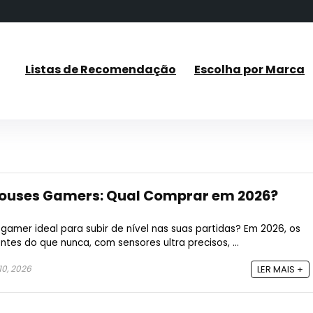
Listas de Recomendação
Escolha por Marca
Mouses Gamers: Qual Comprar em 2026?
amer ideal para subir de nível nas suas partidas? Em 2026, os
es do que nunca, com sensores ultra precisos, ...
0, 2026
LER MAIS +