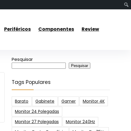
Periféricos
Componentes
Review
Pesquisar
Pesquisar
Tags Populares
Barato
Gabinete
Gamer
Monitor 4K
Monitor 24 Polegadas
Monitor 27 Polegadas
Monitor 240Hz