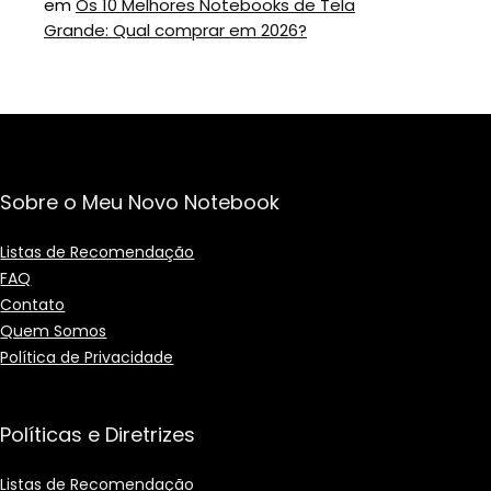
em
Os 10 Melhores Notebooks de Tela
Grande: Qual comprar em 2026?
Sobre o Meu Novo Notebook
Listas de Recomendação
FAQ
Contato
Quem Somos
Política de Privacidade
Políticas e Diretrizes
Listas de Recomendação