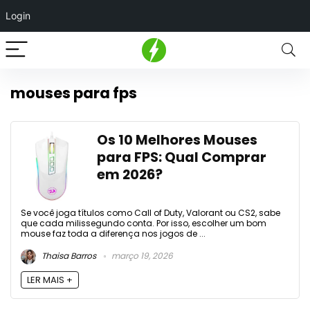
Login
mouses para fps
Os 10 Melhores Mouses
para FPS: Qual Comprar
em 2026?
Se você joga títulos como Call of Duty, Valorant ou CS2, sabe
que cada milissegundo conta. Por isso, escolher um bom
mouse faz toda a diferença nos jogos de ...
Thaisa Barros
março 19, 2026
LER MAIS +