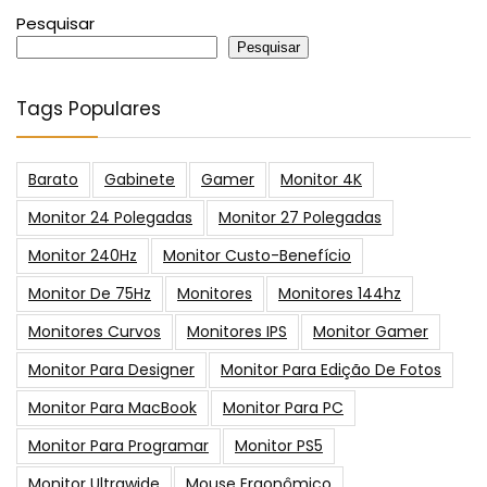
Pesquisar
Pesquisar
Tags Populares
Barato
Gabinete
Gamer
Monitor 4K
Monitor 24 Polegadas
Monitor 27 Polegadas
Monitor 240Hz
Monitor Custo-Benefício
Monitor De 75Hz
Monitores
Monitores 144hz
Monitores Curvos
Monitores IPS
Monitor Gamer
Monitor Para Designer
Monitor Para Edição De Fotos
Monitor Para MacBook
Monitor Para PC
Monitor Para Programar
Monitor PS5
Monitor Ultrawide
Mouse Ergonômico