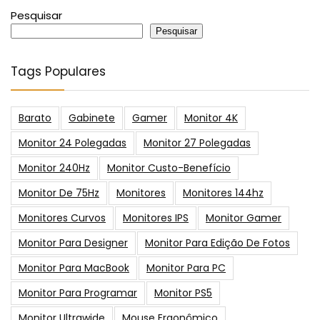
Pesquisar
Pesquisar
Tags Populares
Barato
Gabinete
Gamer
Monitor 4K
Monitor 24 Polegadas
Monitor 27 Polegadas
Monitor 240Hz
Monitor Custo-Benefício
Monitor De 75Hz
Monitores
Monitores 144hz
Monitores Curvos
Monitores IPS
Monitor Gamer
Monitor Para Designer
Monitor Para Edição De Fotos
Monitor Para MacBook
Monitor Para PC
Monitor Para Programar
Monitor PS5
Monitor Ultrawide
Mouse Ergonômico