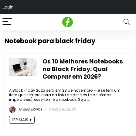
Login
Notebook para black friday
Os 10 Melhores Notebooks
na Black Friday: Qual
Comprar em 2026?
A Black Friday 2025 será em 28 de novembro — e se tem um
item que sempre entra na lista de desejos (e de ofertas
imperdíveis), esse item é o notebook. Seja ...
Thaisa Barros
março 18, 2026
LER MAIS +