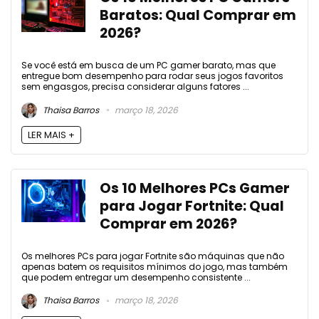
Baratos: Qual Comprar em
2026?
Se você está em busca de um PC gamer barato, mas que
entregue bom desempenho para rodar seus jogos favoritos
sem engasgos, precisa considerar alguns fatores ...
Thaisa Barros
março 18, 2026
LER MAIS +
Os 10 Melhores PCs Gamer
para Jogar Fortnite: Qual
Comprar em 2026?
Os melhores PCs para jogar Fortnite são máquinas que não
apenas batem os requisitos mínimos do jogo, mas também
que podem entregar um desempenho consistente ...
Thaisa Barros
março 18, 2026