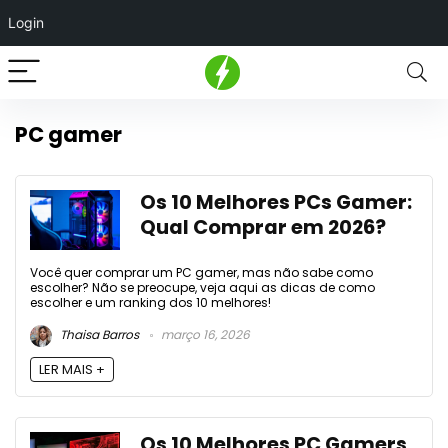
Login
PC gamer
Os 10 Melhores PCs Gamer:
Qual Comprar em 2026?
Você quer comprar um PC gamer, mas não sabe como
escolher? Não se preocupe, veja aqui as dicas de como
escolher e um ranking dos 10 melhores!
Thaisa Barros
março 16, 2026
LER MAIS +
Os 10 Melhores PC Gamers