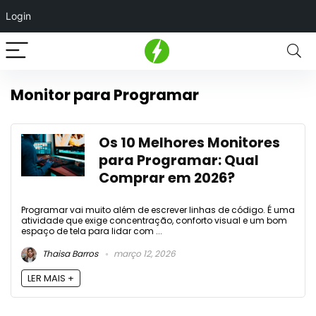
Login
Monitor para Programar
Os 10 Melhores Monitores
para Programar: Qual
Comprar em 2026?
Programar vai muito além de escrever linhas de código. É uma
atividade que exige concentração, conforto visual e um bom
espaço de tela para lidar com ...
Thaisa Barros
março 12, 2026
LER MAIS +