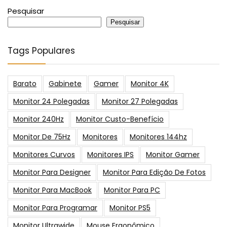
Pesquisar
Pesquisar
Tags Populares
Barato
Gabinete
Gamer
Monitor 4K
Monitor 24 Polegadas
Monitor 27 Polegadas
Monitor 240Hz
Monitor Custo-Benefício
Monitor De 75Hz
Monitores
Monitores 144hz
Monitores Curvos
Monitores IPS
Monitor Gamer
Monitor Para Designer
Monitor Para Edição De Fotos
Monitor Para MacBook
Monitor Para PC
Monitor Para Programar
Monitor PS5
Monitor Ultrawide
Mouse Ergonômico