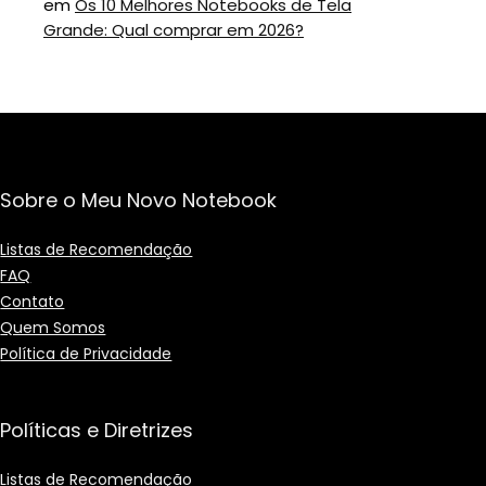
em
Os 10 Melhores Notebooks de Tela
Grande: Qual comprar em 2026?
Sobre o Meu Novo Notebook
Listas de Recomendação
FAQ
Contato
Quem Somos
Política de Privacidade
Políticas e Diretrizes
Listas de Recomendação