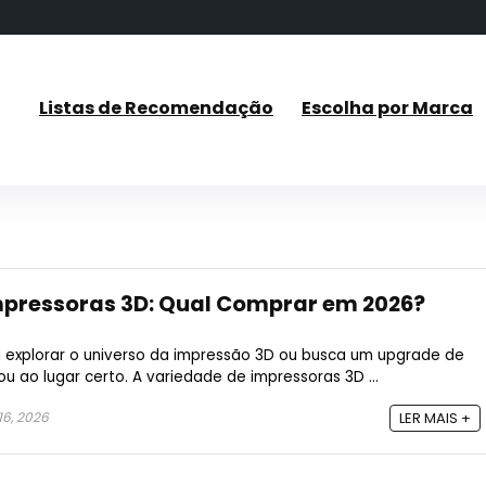
Listas de Recomendação
Escolha por Marca
mpressoras 3D: Qual Comprar em 2026?
 explorar o universo da impressão 3D ou busca um upgrade de
u ao lugar certo. A variedade de impressoras 3D ...
6, 2026
LER MAIS +