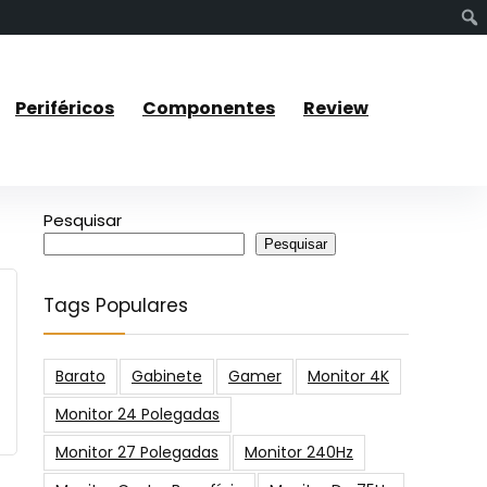
Periféricos
Componentes
Review
Pesquisar
Pesquisar
Tags Populares
Barato
Gabinete
Gamer
Monitor 4K
Monitor 24 Polegadas
Monitor 27 Polegadas
Monitor 240Hz