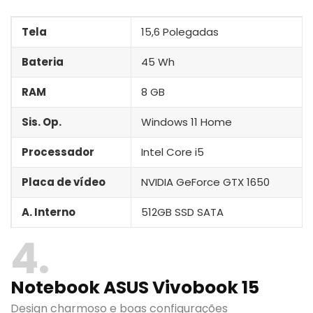
Tela
15,6 Polegadas
Bateria
45 Wh
RAM
8 GB
Sis. Op.
Windows 11 Home
Processador
‎Intel Core i5
Placa de vídeo
‎NVIDIA GeForce GTX 1650
A. Interno
512GB SSD SATA
4
Notebook ASUS Vivobook 15
Design charmoso e boas configurações