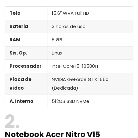
Tela
15.6″ WVA Full HD
Bateria
3 horas de uso
RAM
8 GB
Sis. Op.
Linux
Processador
Intel Core i5-10500H
Placa de
NVIDIA GeForce GTX 1650
vídeo
(Dedicada)
A. Interno
512GB SSD NVMe
2
Notebook Acer Nitro V15