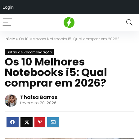
Login
Início
»
Os 10 Melhores Notebooks i5: Qual comprar em 2026?
Listas de Recomendação
Os 10 Melhores
Notebooks i5: Qual
comprar em 2026?
Thaisa Barros
fevereiro 20, 2026