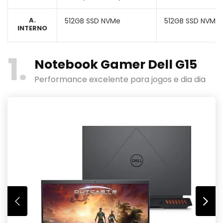
A.
512GB SSD NVMe
512GB SSD NVMe
INTERNO
1
Notebook Gamer Dell G15
Performance excelente para jogos e dia dia