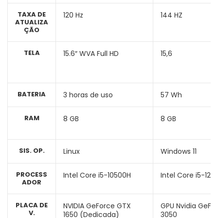
TAXA DE
120 Hz
144 HZ
ATUALIZA
ÇÃO
TELA
15.6″ WVA Full HD
15,6
BATERIA
3 horas de uso
57 Wh
RAM
8 GB
8 GB
SIS. OP.
Linux
Windows 11
PROCESS
Intel Core i5-10500H
Intel Core i5-12
ADOR
PLACA DE
NVIDIA GeForce GTX
GPU Nvidia GeFo
V.
1650 (Dedicada)
3050