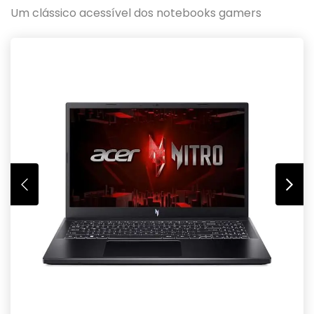
Um clássico acessível dos notebooks gamers