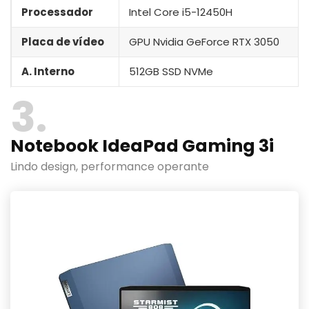
Processador
Intel Core i5-12450H
Placa de vídeo
GPU Nvidia GeForce RTX 3050
A. Interno
512GB SSD NVMe
3
Notebook IdeaPad Gaming 3i
Lindo design, performance operante