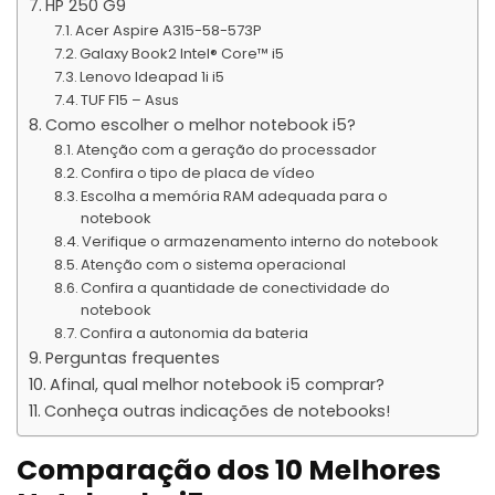
HP 250 G9
Acer Aspire A315-58-573P
Galaxy Book2 Intel® Core™ i5
Lenovo Ideapad 1i i5
TUF F15 – Asus
Como escolher o melhor notebook i5?
Atenção com a geração do processador
Confira o tipo de placa de vídeo
Escolha a memória RAM adequada para o
notebook
Verifique o armazenamento interno do notebook
Atenção com o sistema operacional
Confira a quantidade de conectividade do
notebook
Confira a autonomia da bateria
Perguntas frequentes
Afinal, qual melhor notebook i5 comprar?
Conheça outras indicações de notebooks!
Comparação dos 10 Melhores