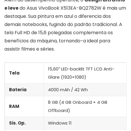
e leve
do Asus VivoBook X513EA-BQ2782W é mais um
destaque. Sua pintura em azul o diferencia dos
demais notebooks, fugindo do padrão tradicional. A
tela Full HD de 15,6 polegadas complementa os
benefícios da máquina, tornando-a ideal para
assistir filmes e séries.
15,60″ LED-backlit TFT LCD Anti-
Tela
Glare (1920×1080)
Bateria
4000 mAh / 42 Wh
8 GB (4 GB Onboard + 4 GB
RAM
Offboard)
Sis. Op.
Windows 11