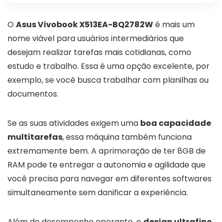
O
Asus Vivobook X513EA-BQ2782W
é mais um
nome viável para usuários intermediários que
desejam realizar tarefas mais cotidianas, como
estudo e trabalho. Essa é uma opção excelente, por
exemplo, se você busca trabalhar com planilhas ou
documentos.
Se as suas atividades exigem uma
boa capacidade
multitarefas
, essa máquina também funciona
extremamente bem. A aprimoração de ter 8GB de
RAM pode te entregar a autonomia e agilidade que
você precisa para navegar em diferentes softwares
simultaneamente sem danificar a experiência.
Além do desempenho operante, o
design ultrafino