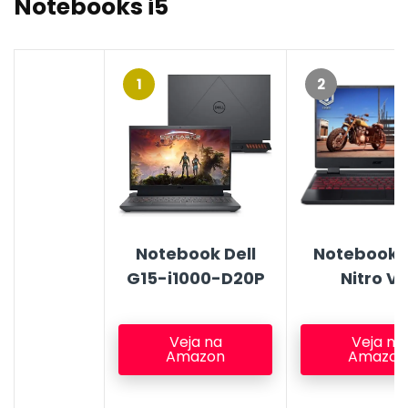
Notebooks i5
1
2
Notebook Dell
Notebook 
G15-i1000-D20P
Nitro V1
Veja na
Veja na
Amazon
Amazon