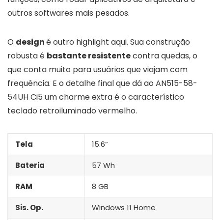
outros softwares mais pesados.
O
design
é outro highlight aqui. Sua construção
robusta é
bastante resistente
contra quedas, o
que conta muito para usuários que viajam com
frequência. E o detalhe final que dá ao AN515-58-
54UH Ci5 um charme extra é o característico
teclado retroiluminado vermelho.
Tela
15.6”
Bateria
57 Wh
RAM
8 GB
Sis. Op.
Windows 11 Home