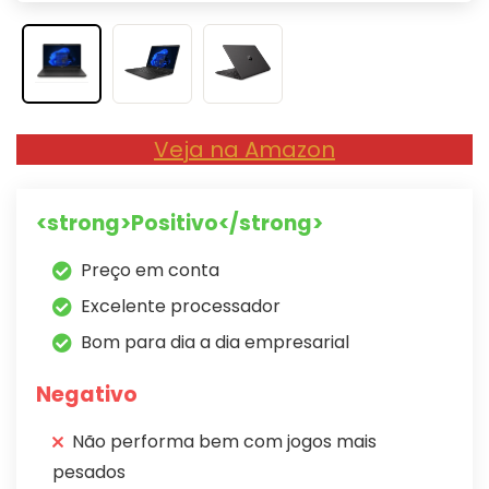
Veja na Amazon
<strong>Positivo</strong>
Preço em conta
Excelente processador
Bom para dia a dia empresarial
Negativo
Não performa bem com jogos mais
pesados