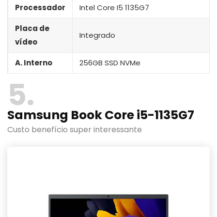
Processador
Intel Core I5 1135G7
Placa de
Integrado
vídeo
A. Interno
256GB SSD NVMe
5
Samsung Book Core i5-1135G7
Custo benefício super interessante