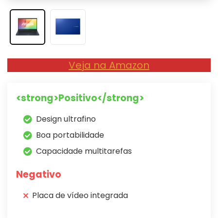
Veja na Amazon
<strong>Positivo</strong>
Design ultrafino
Boa portabilidade
Capacidade multitarefas
Negativo
Placa de vídeo integrada