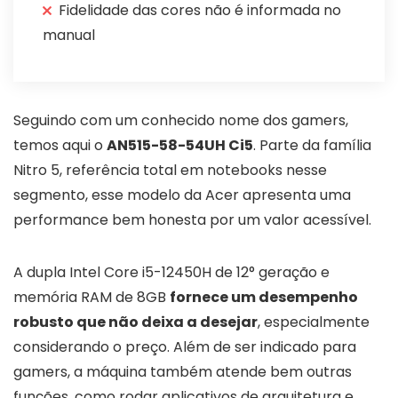
Fidelidade das cores não é informada no
manual
Seguindo com um conhecido nome dos gamers,
temos aqui o
AN515-58-54UH Ci5
. Parte da família
Nitro 5, referência total em notebooks nesse
segmento, esse modelo da Acer apresenta uma
performance bem honesta por um valor acessível.
A dupla Intel Core i5-12450H de 12° geração e
memória RAM de 8GB
fornece um desempenho
robusto que não deixa a desejar
, especialmente
considerando o preço. Além de ser indicado para
gamers, a máquina também atende bem outras
funções, como rodar aplicativos de arquitetura e