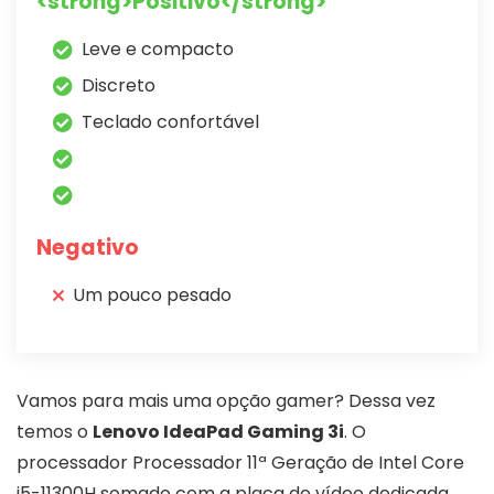
<strong>Positivo</strong>
Leve e compacto
Discreto
Teclado confortável
Negativo
Um pouco pesado
Vamos para mais uma opção gamer? Dessa vez
temos o
Lenovo IdeaPad Gaming 3i
. O
processador Processador 11ª Geração de Intel Core
i5-11300H somado com a placa de vídeo dedicada