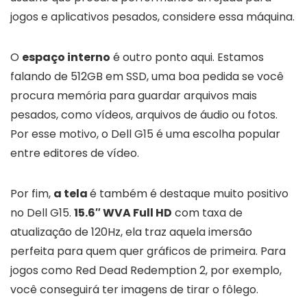
jogos e aplicativos pesados, considere essa máquina.
O
espaço interno
é outro ponto aqui. Estamos
falando de 512GB em SSD, uma boa pedida se você
procura memória para guardar arquivos mais
pesados, como vídeos, arquivos de áudio ou fotos.
Por esse motivo, o Dell G15 é uma escolha popular
entre editores de vídeo.
Por fim,
a tela
é também é destaque muito positivo
no Dell G15.
15.6″ WVA Full HD
com taxa de
atualização de 120Hz, ela traz aquela imersão
perfeita para quem quer gráficos de primeira. Para
jogos como Red Dead Redemption 2, por exemplo,
você conseguirá ter imagens de tirar o fôlego.