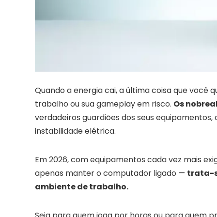
Quando a energia cai, a última coisa que você 
trabalho ou sua gameplay em risco.
Os nobreak
verdadeiros guardiões dos seus equipamentos
instabilidade elétrica.
Em 2026, com equipamentos cada vez mais exig
apenas manter o computador ligado —
trata-s
ambiente de trabalho.
Seja para quem joga por horas ou para quem pr