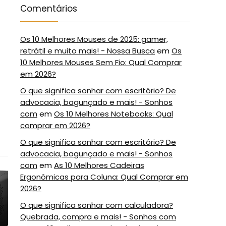
Comentários
Os 10 Melhores Mouses de 2025: gamer,
retrátil e muito mais! - Nossa Busca
em
Os
10 Melhores Mouses Sem Fio: Qual Comprar
em 2026?
O que significa sonhar com escritório? De
advocacia, bagunçado e mais! - Sonhos
com
em
Os 10 Melhores Notebooks: Qual
comprar em 2026?
O que significa sonhar com escritório? De
advocacia, bagunçado e mais! - Sonhos
com
em
As 10 Melhores Cadeiras
5
6
Ergonômicas para Coluna: Qual Comprar em
2026?
O que significa sonhar com calculadora?
Quebrada, compra e mais! - Sonhos com