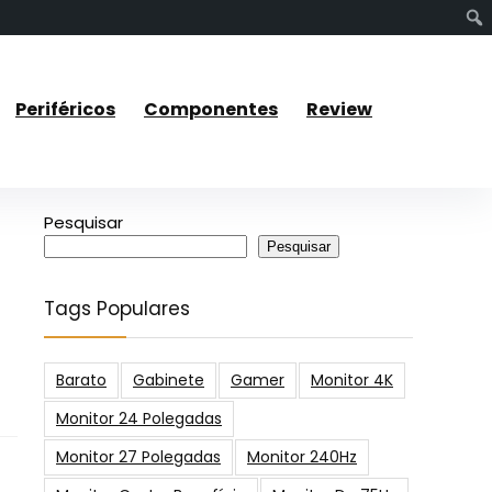
Periféricos
Componentes
Review
Pesquisar
Pesquisar
Tags Populares
Barato
Gabinete
Gamer
Monitor 4K
Monitor 24 Polegadas
Monitor 27 Polegadas
Monitor 240Hz