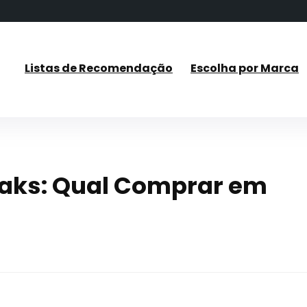
Listas de Recomendação
Escolha por Marca
eaks: Qual Comprar em