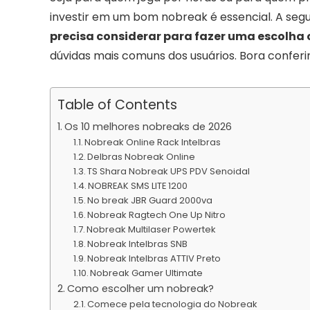
investir em um bom nobreak é essencial. A segui
precisa considerar para fazer uma escolha 
dúvidas mais comuns dos usuários. Bora conferi
Table of Contents
Os 10 melhores nobreaks de 2026
Nobreak Online Rack Intelbras
Delbras Nobreak Online
TS Shara Nobreak UPS PDV Senoidal
NOBREAK SMS LITE 1200
No break JBR Guard 2000va
Nobreak Ragtech One Up Nitro
Nobreak Multilaser Powertek
Nobreak Intelbras SNB
Nobreak Intelbras ATTIV Preto
Nobreak Gamer Ultimate
Como escolher um nobreak?
Comece pela tecnologia do Nobreak