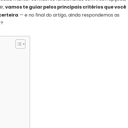
r,
vamos te guiar pelos principais critérios que você
certeira
— e no final do artigo, ainda respondemos as
r?