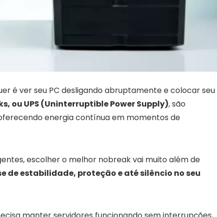
quer é ver seu PC desligando abruptamente e colocar seu
s, ou UPS (Uninterruptible Power Supply)
, são
, oferecendo energia contínua em momentos de
entes, escolher o melhor nobreak vai muito além de
e de estabilidade, proteção e até silêncio no seu
ecisa manter servidores funcionando sem interrupções,