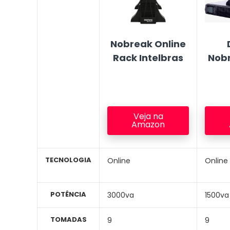
Nobreak Online
Rack Intelbras
Nobr
Veja na
Amazon
TECNOLOGIA
Online
Online
POTÊNCIA
3000va
1500va
TOMADAS
9
9