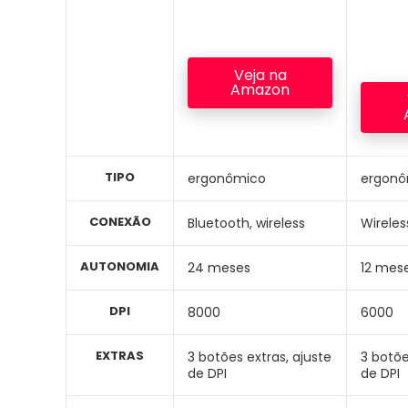
Veja na
Amazon
TIPO
ergonômico
ergonô
CONEXÃO
Bluetooth, wireless
Wireles
AUTONOMIA
24 meses
12 mes
DPI
8000
6000
EXTRAS
3 botões extras, ajuste
3 botõe
de DPI
de DPI