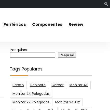
Periféricos
Componentes
Review
Pesquisar
Pesquisar
Tags Populares
Barato
Gabinete
Gamer
Monitor 4K
Monitor 24 Polegadas
Monitor 27 Polegadas
Monitor 240Hz