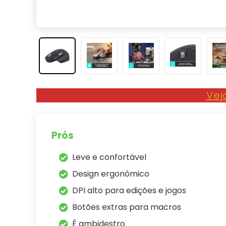
Vej
Prós
Leve e confortável
Design ergonômico
DPI alto para edições e jogos
Botões extras para macros
É ambidestro