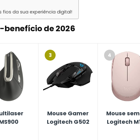
ios da sua experiência digital!
-benefício de 2026
3
4
ltilaser
Mouse Gamer
Mouse sem 
MS900
Logitech G502
Logitech M