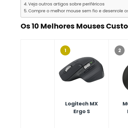
Veja outros artigos sobre periféricos
Compre o melhor mouse sem fio e desenrole os f
Os 10 Melhores Mouses Custo
1
2
Logitech MX
Mu
Ergo S