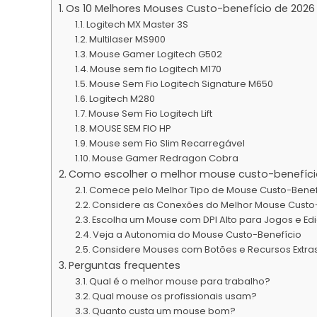
Os 10 Melhores Mouses Custo-benefício de 2026
Logitech MX Master 3S
Multilaser MS900
Mouse Gamer Logitech G502
Mouse sem fio Logitech M170
Mouse Sem Fio Logitech Signature M650
Logitech M280
Mouse Sem Fio Logitech Lift
MOUSE SEM FIO HP
Mouse sem Fio Slim Recarregável
Mouse Gamer Redragon Cobra
Como escolher o melhor mouse custo-benefíci
Comece pelo Melhor Tipo de Mouse Custo-Benef
Considere as Conexões do Melhor Mouse Custo
Escolha um Mouse com DPI Alto para Jogos e Ed
Veja a Autonomia do Mouse Custo-Benefício
Considere Mouses com Botões e Recursos Extra
Perguntas frequentes
Qual é o melhor mouse para trabalho?
Qual mouse os profissionais usam?
Quanto custa um mouse bom?