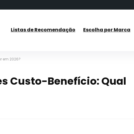
Listas de Recomendação
Escolha por Marca
ar em 2026?
s Custo-Benefício: Qual