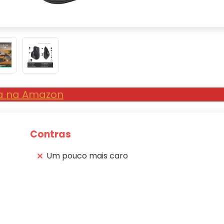
a na Amazon
Contras
Um pouco mais caro