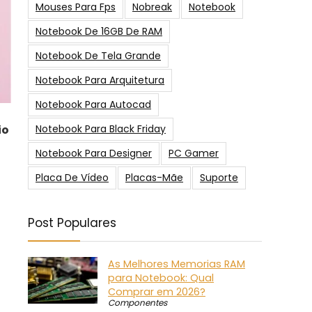
Mouses Para Fps
Nobreak
Notebook
Notebook De 16GB De RAM
Notebook De Tela Grande
Notebook Para Arquitetura
Notebook Para Autocad
Notebook Para Black Friday
io
Notebook Para Designer
PC Gamer
Placa De Vídeo
Placas-Mãe
Suporte
Post Populares
As Melhores Memorias RAM
para Notebook: Qual
Comprar em 2026?
Componentes