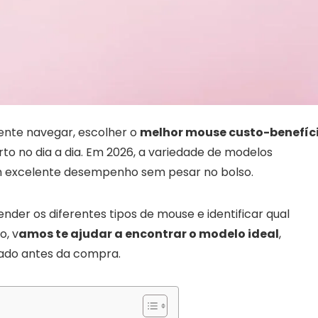
mente navegar, escolher o
melhor mouse custo-benefíc
rto no dia a dia. Em 2026, a variedade de modelos
 excelente desempenho sem pesar no bolso.
der os diferentes tipos de mouse e identificar qual
o, v
amos te ajudar a encontrar o modelo ideal
,
rado antes da compra.