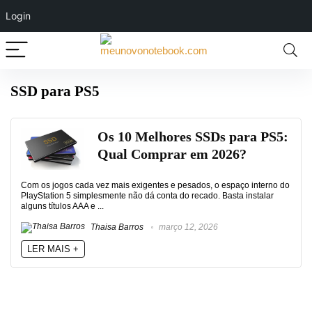
Login
SSD para PS5
Os 10 Melhores SSDs para PS5:
Qual Comprar em 2026?
Com os jogos cada vez mais exigentes e pesados, o espaço interno do
PlayStation 5 simplesmente não dá conta do recado. Basta instalar
alguns títulos AAA e ...
Thaisa Barros
março 12, 2026
LER MAIS +