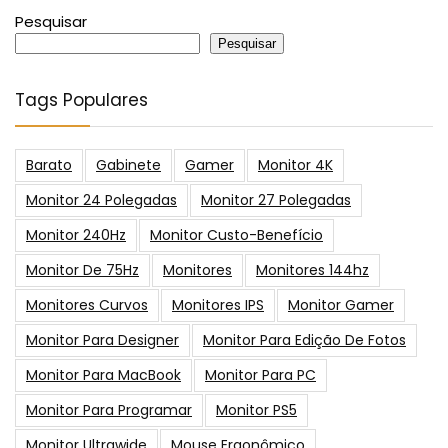
Pesquisar
Pesquisar
Tags Populares
Barato
Gabinete
Gamer
Monitor 4K
Monitor 24 Polegadas
Monitor 27 Polegadas
Monitor 240Hz
Monitor Custo-Benefício
Monitor De 75Hz
Monitores
Monitores 144hz
Monitores Curvos
Monitores IPS
Monitor Gamer
Monitor Para Designer
Monitor Para Edição De Fotos
Monitor Para MacBook
Monitor Para PC
Monitor Para Programar
Monitor PS5
Monitor Ultrawide
Mouse Ergonômico