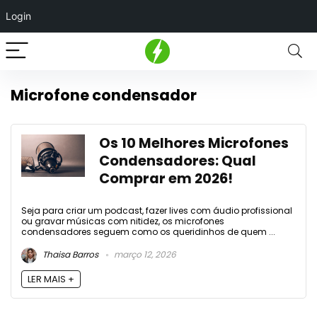
Login
Microfone condensador
Os 10 Melhores Microfones
Condensadores: Qual
Comprar em 2026!
Seja para criar um podcast, fazer lives com áudio profissional
ou gravar músicas com nitidez, os microfones
condensadores seguem como os queridinhos de quem ...
Thaisa Barros
março 12, 2026
LER MAIS +