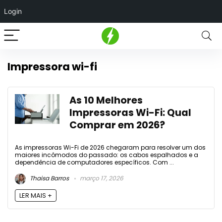
Login
Impressora wi-fi
As 10 Melhores
Impressoras Wi-Fi: Qual
Comprar em 2026?
As impressoras Wi-Fi de 2026 chegaram para resolver um dos
maiores incômodos do passado: os cabos espalhados e a
dependência de computadores específicos. Com ...
Thaisa Barros
março 17, 2026
LER MAIS +