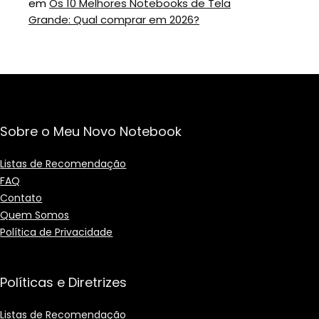
em
Os 10 Melhores Notebooks de Tela
Grande: Qual comprar em 2026?
Sobre o Meu Novo Notebook
Listas de Recomendação
FAQ
Contato
Quem Somos
Política de Privacidade
Políticas e Diretrizes
Listas de Recomendação