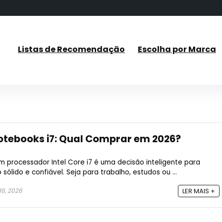
Listas de Recomendação
Escolha por Marca
otebooks i7: Qual Comprar em 2026?
 processador Intel Core i7 é uma decisão inteligente para
ido e confiável. Seja para trabalho, estudos ou ...
6, 2026
LER MAIS +