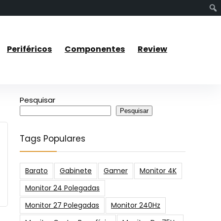
Periféricos
Componentes
Review
Pesquisar
Pesquisar
Tags Populares
Barato
Gabinete
Gamer
Monitor 4K
Monitor 24 Polegadas
Monitor 27 Polegadas
Monitor 240Hz