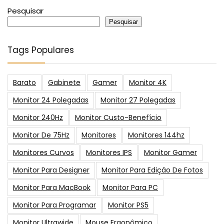
Pesquisar
Pesquisar
Tags Populares
Barato
Gabinete
Gamer
Monitor 4K
Monitor 24 Polegadas
Monitor 27 Polegadas
Monitor 240Hz
Monitor Custo-Benefício
Monitor De 75Hz
Monitores
Monitores 144hz
Monitores Curvos
Monitores IPS
Monitor Gamer
Monitor Para Designer
Monitor Para Edição De Fotos
Monitor Para MacBook
Monitor Para PC
Monitor Para Programar
Monitor PS5
Monitor Ultrawide
Mouse Ergonômico