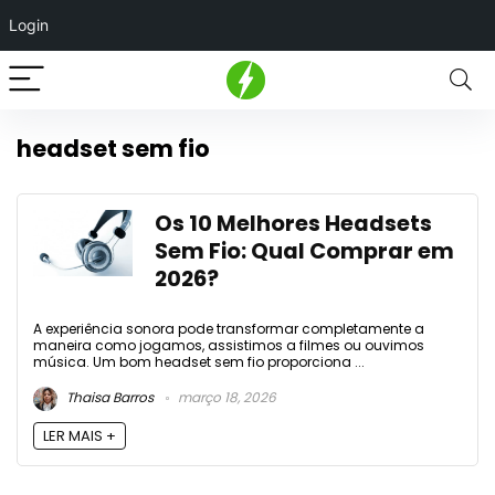
Login
headset sem fio
Os 10 Melhores Headsets
Sem Fio: Qual Comprar em
2026?
A experiência sonora pode transformar completamente a
maneira como jogamos, assistimos a filmes ou ouvimos
música. Um bom headset sem fio proporciona ...
Thaisa Barros
março 18, 2026
LER MAIS +