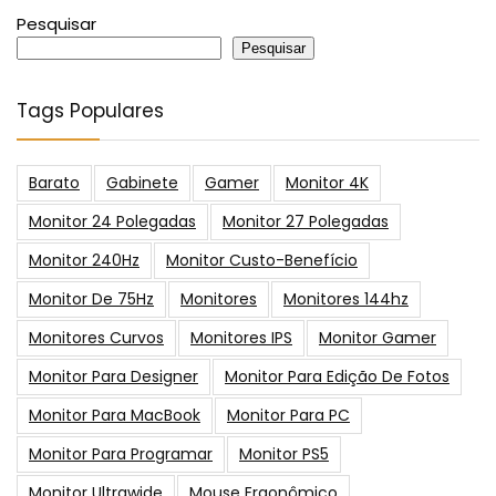
Pesquisar
Pesquisar
Tags Populares
Barato
Gabinete
Gamer
Monitor 4K
Monitor 24 Polegadas
Monitor 27 Polegadas
Monitor 240Hz
Monitor Custo-Benefício
Monitor De 75Hz
Monitores
Monitores 144hz
Monitores Curvos
Monitores IPS
Monitor Gamer
Monitor Para Designer
Monitor Para Edição De Fotos
Monitor Para MacBook
Monitor Para PC
Monitor Para Programar
Monitor PS5
Monitor Ultrawide
Mouse Ergonômico