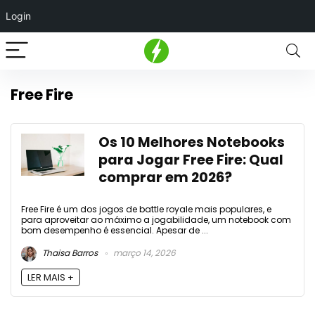
Login
Free Fire
Os 10 Melhores Notebooks
para Jogar Free Fire: Qual
comprar em 2026?
Free Fire é um dos jogos de battle royale mais populares, e
para aproveitar ao máximo a jogabilidade, um notebook com
bom desempenho é essencial. Apesar de ...
Thaisa Barros
março 14, 2026
LER MAIS +