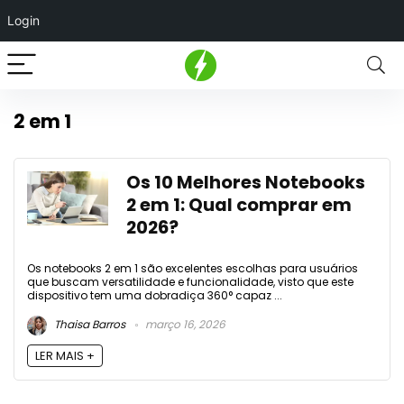
Login
2 em 1
Os 10 Melhores Notebooks
2 em 1: Qual comprar em
2026?
Os notebooks 2 em 1 são excelentes escolhas para usuários
que buscam versatilidade e funcionalidade, visto que este
dispositivo tem uma dobradiça 360° capaz ...
Thaisa Barros
março 16, 2026
LER MAIS +