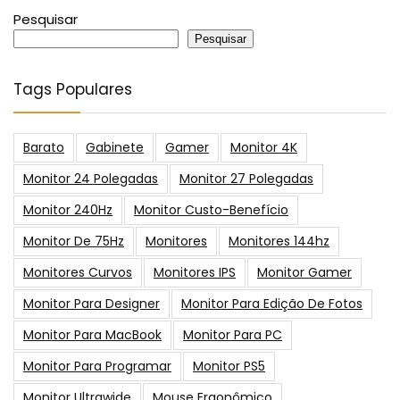
Pesquisar
Pesquisar
Tags Populares
Barato
Gabinete
Gamer
Monitor 4K
Monitor 24 Polegadas
Monitor 27 Polegadas
Monitor 240Hz
Monitor Custo-Benefício
Monitor De 75Hz
Monitores
Monitores 144hz
Monitores Curvos
Monitores IPS
Monitor Gamer
Monitor Para Designer
Monitor Para Edição De Fotos
Monitor Para MacBook
Monitor Para PC
Monitor Para Programar
Monitor PS5
Monitor Ultrawide
Mouse Ergonômico